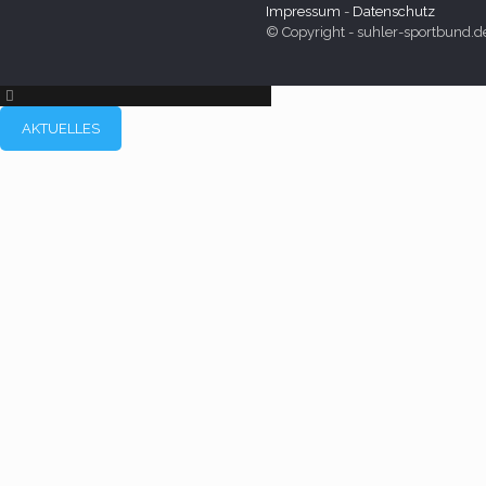
Impressum
-
Datenschutz
© Copyright - suhler-sportbund.d
AKTUELLES