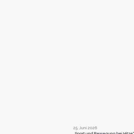
25. Juni 2026
„Sport und Bewegung bei Hitze