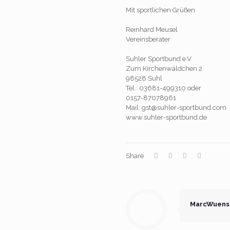
Mit sportlichen Grüßen
Reinhard Meusel
Vereinsberater
Suhler Sportbund e.V.
Zum Kirchenwäldchen 2
98528 Suhl
Tel.: 03681-499310 oder
0157-87078961
Mail: gst@suhler-sportbund.com
www.suhler-sportbund.de
Share
MarcWuens