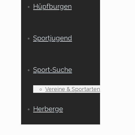
Hüpfburgen
Sportjugend
Sport-Suche
Vereine & Sportarten
Herberge