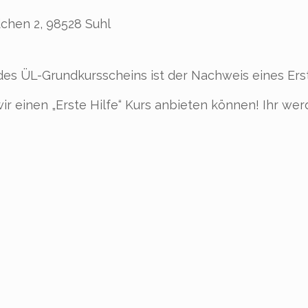
chen 2, 98528 Suhl
des ÜL-Grundkursscheins ist der Nachweis eines Erst
ir einen „Erste Hilfe“ Kurs anbieten können! Ihr w