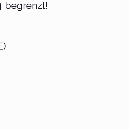
4 begrenzt!
E)