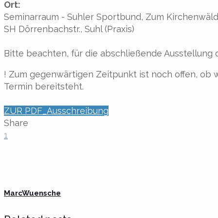
Ort:
Seminarraum - Suhler Sportbund, Zum Kirchenwäld
SH Dörrenbachstr., Suhl (Praxis)
Bitte beachten, für die abschließende Ausstellung 
! Zum gegenwärtigen Zeitpunkt ist noch offen, ob w
Termin bereitsteht.
ZUR PDF_Ausschreibung
Share
1
MarcWuensche