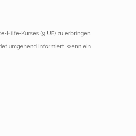
e-Hilfe-Kurses (9 UE) zu erbringen.
erdet umgehend informiert, wenn ein