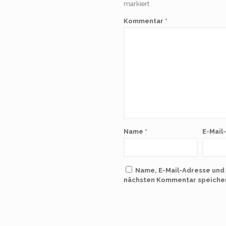
markiert
Kommentar
*
Name
*
E-Mail
Name, E-Mail-Adresse und
nächsten Kommentar speiche