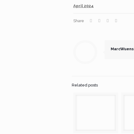
April 2024
Share
MarcWuens
Related posts