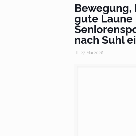
Bewegung, 
gute Laune 
Seniorenspo
nach Suhl e
27. Mai 2026