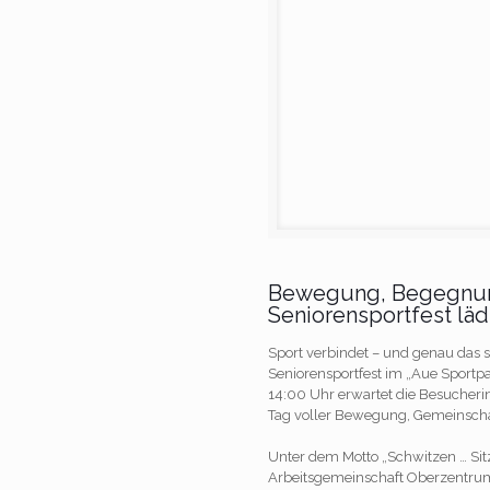
Bewegung, Begegnun
Seniorensportfest läd
Sport verbindet – und genau das s
Seniorensportfest im „Aue Sportpa
14:00 Uhr erwartet die Besucher
Tag voller Bewegung, Gemeinscha
Unter dem Motto „Schwitzen … Si
Arbeitsgemeinschaft Oberzentru