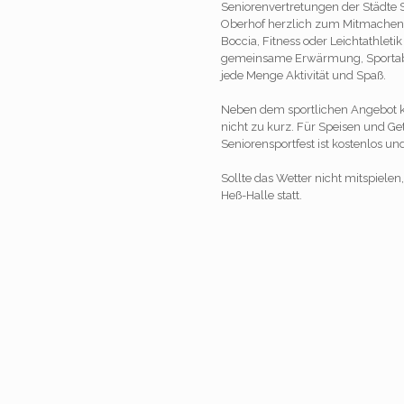
Seniorenvertretungen der Städte 
Oberhof herzlich zum Mitmachen 
Boccia, Fitness oder Leichtathleti
gemeinsame Erwärmung, Sportab
jede Menge Aktivität und Spaß.
Neben dem sportlichen Angebot 
nicht zu kurz. Für Speisen und Ge
Seniorensportfest ist kostenlos und
Sollte das Wetter nicht mitspielen
Heß-Halle statt.