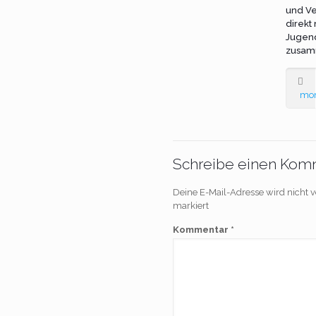
und Ve
direkt
Jugen
zusam
mo
Schreibe einen Kom
Deine E-Mail-Adresse wird nicht ve
markiert
Kommentar
*