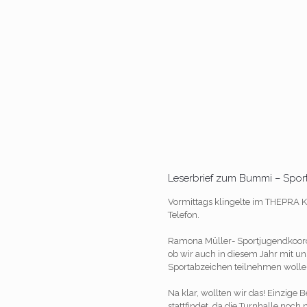
Leserbrief zum Bummi – Spor
Vormittags klingelte im THEPRA Ki
Telefon.
Ramona Müller- Sportjugendkoord
ob wir auch in diesem Jahr mit 
Sportabzeichen teilnehmen wolle
Na klar, wollten wir das! Einzige 
stattfindet, da die Turnhalle noch 