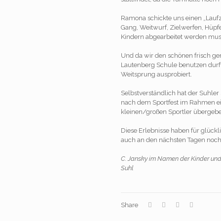
Ramona schickte uns einen „Laufze
Gang, Weitwurf, Zielwerfen, Hüpfe
Kindern abgearbeitet werden mus
Und da wir den schönen frisch g
Lautenberg Schule benutzen durft
Weitsprung ausprobiert.
Selbstverständlich hat der Suhler
nach dem Sportfest im Rahmen ei
kleinen/großen Sportler übergeb
Diese Erlebnisse haben für glückl
auch an den nächsten Tagen noch 
C. Jansky im Namen der Kinder un
Suhl
Share