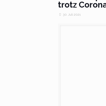
trotz Corona
30. Juli 2021