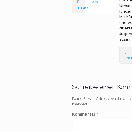
Erarbe
Read
Umset
more
Kinder
in Thü
und Ve
direkt
Jugen
zusam
mo
Schreibe einen Kom
Deine E-Mail-Adresse wird nicht ve
markiert
Kommentar
*