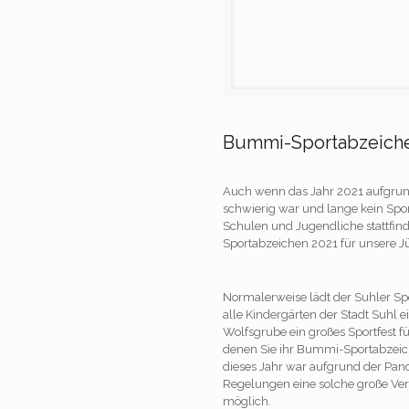
Bummi-Sportabzeichen
Auch wenn das Jahr 2021 aufgru
schwierig war und lange kein Sport
Schulen und Jugendliche stattfin
Sportabzeichen 2021 für unsere Jü
Normalerweise lädt der Suhler Sp
alle Kindergärten der Stadt Suhl ei
Wolfsgrube ein großes Sportfest fü
denen Sie ihr Bummi-Sportabzei
dieses Jahr war aufgrund der Pa
Regelungen eine solche große Vera
möglich.