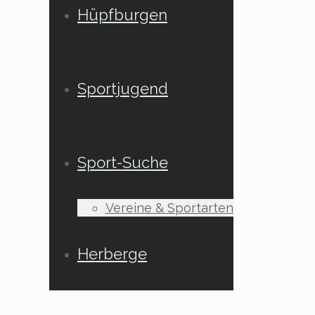
Hüpfburgen
Sportjugend
Sport-Suche
Vereine & Sportarten
Herberge