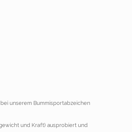
22 bei unserem Bummisportabzeichen
hgewicht und Kraft) ausprobiert und