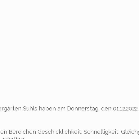
ndergärten Suhls haben am Donnerstag, den 01.12.20
en Bereichen Geschicklichkeit, Schnelligkeit, Gleic