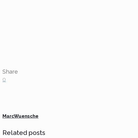
Share
0
MarcWuensche
Related posts