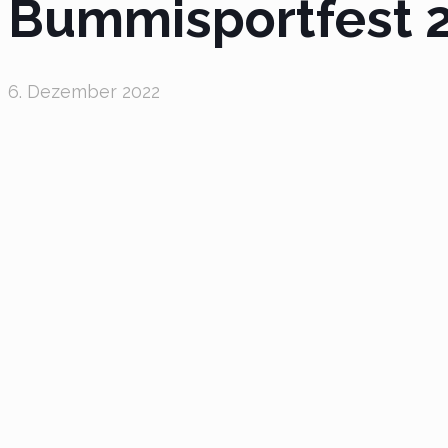
Bummisportfest 
6. Dezember 2022