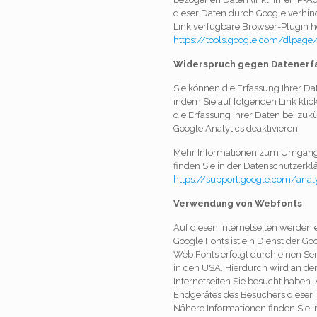
dieser Daten durch Google verhin
Link verfügbare Browser-Plugin he
https://tools.google.com/dlpage
Widerspruch gegen Datenerf
Sie können die Erfassung Ihrer Da
indem Sie auf folgenden Link klick
die Erfassung Ihrer Daten bei zuk
Google Analytics deaktivieren
Mehr Informationen zum Umgang m
finden Sie in der Datenschutzerkl
https://support.google.com/ana
Verwendung von Webfonts
Auf diesen Internetseiten werden 
Google Fonts ist ein Dienst der Go
Web Fonts erfolgt durch einen Ser
in den USA. Hierdurch wird an den
Internetseiten Sie besucht haben.
Endgerätes des Besuchers dieser I
Nähere Informationen finden Sie 