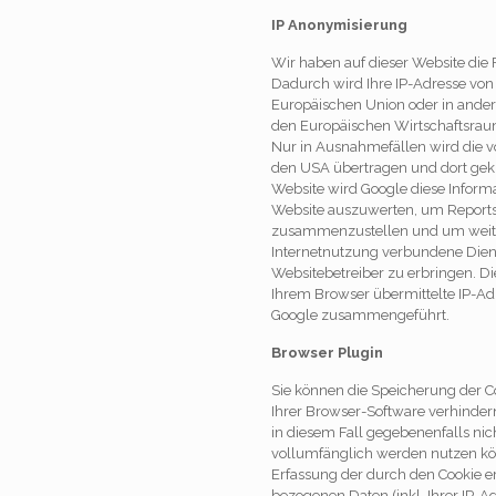
IP Anonymisierung
Wir haben auf dieser Website die 
Dadurch wird Ihre IP-Adresse von 
Europäischen Union oder in ande
den Europäischen Wirtschaftsraum
Nur in Ausnahmefällen wird die vo
den USA übertragen und dort gekür
Website wird Google diese Inform
Website auszuwerten, um Reports 
zusammenzustellen und um weite
Internetnutzung verbundene Die
Websitebetreiber zu erbringen. D
Ihrem Browser übermittelte IP-Ad
Google zusammengeführt.
Browser Plugin
Sie können die Speicherung der C
Ihrer Browser-Software verhindern;
in diesem Fall gegebenenfalls nic
vollumfänglich werden nutzen kö
Erfassung der durch den Cookie e
bezogenen Daten (inkl. Ihrer IP-A