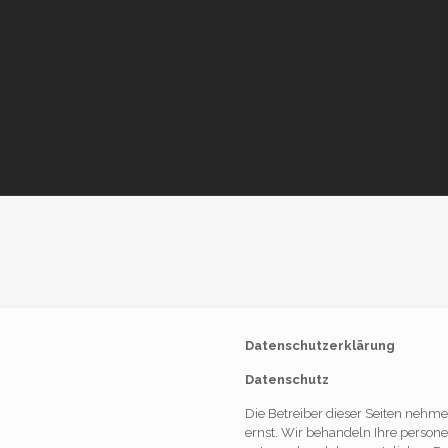
Dat
Home
Datenschutzerklärung
Datenschutz
Die Betreiber dieser Seiten nehm
ernst. Wir behandeln Ihre person