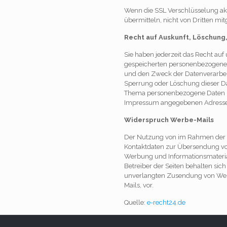
Wenn die SSL Verschlüsselung aktiv
übermitteln, nicht von Dritten mi
Recht auf Auskunft, Löschung
Sie haben jederzeit das Recht auf
gespeicherten personenbezogene
und den Zweck der Datenverarbeit
Sperrung oder Löschung dieser D
Thema personenbezogene Daten kö
Impressum angegebenen Adresse
Widerspruch Werbe-Mails
Der Nutzung von im Rahmen der I
Kontaktdaten zur Übersendung von
Werbung und Informationsmaterial
Betreiber der Seiten behalten sich
unverlangten Zusendung von Wer
Mails, vor.
Quelle:
e-recht24.de