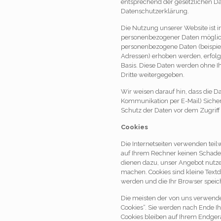
entsprechend der gesetzlichen Da
Datenschutzerklärung.
Die Nutzung unserer Website ist 
personenbezogener Daten möglich
personenbezogene Daten (beispiel
Adressen) erhoben werden, erfolgt 
Basis. Diese Daten werden ohne 
Dritte weitergegeben.
Wir weisen darauf hin, dass die Da
Kommunikation per E-Mail) Sicher
Schutz der Daten vor dem Zugriff d
Cookies
Die Internetseiten verwenden teil
auf Ihrem Rechner keinen Schaden
dienen dazu, unser Angebot nutzer
machen. Cookies sind kleine Textd
werden und die Ihr Browser speich
Die meisten der von uns verwende
Cookies“. Sie werden nach Ende I
Cookies bleiben auf Ihrem Endgerät