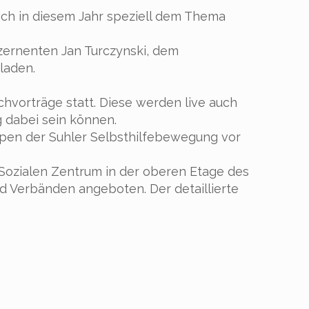
sich in diesem Jahr speziell dem Thema
zernenten Jan Turczynski, dem
laden.
achvorträge statt. Diese werden live auch
g dabei sein können.
ppen der Suhler Selbsthilfebewegung vor
 Sozialen Zentrum in der oberen Etage des
d Verbänden angeboten. Der detaillierte