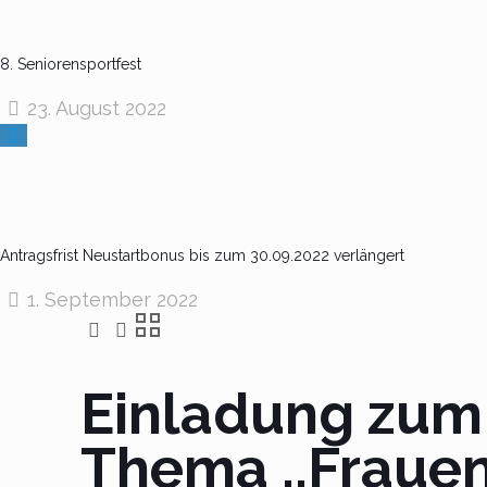
8. Seniorensportfest
23. August 2022
Antragsfrist Neustartbonus bis zum 30.09.2022 verlängert
1. September 2022
Einladung zum 
Thema ,,Fraue