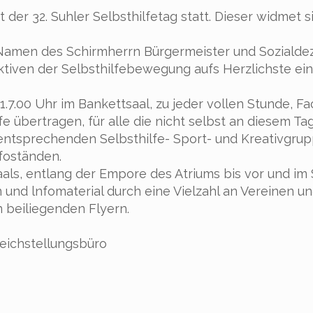
 der 32. Suhler Selbsthilfetag statt. Dieser widmet 
 Namen des Schirmherrn Bürgermeister und Sozialde
Aktiven der Selbsthilfebewegung aufs Herzlichste ein
1.7.00 Uhr im Bankettsaal, zu jeder vollen Stunde, F
e übertragen, für alle die nicht selbst an diesem Ta
entsprechenden Selbsthilfe- Sport- und Kreativgru
foständen.
aals, entlang der Empore des Atriums bis vor und im
und lnfomaterial durch eine Vielzahl an Vereinen un
n beiliegenden Flyern.
leichstellungsbüro