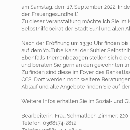
am Samstag, dem 17. September 2022, findet
der,,Frauengesundheit".
Zu dieser Veranstaltung möchte ich Sie im
Selbsthilfebeirat der Stadt Suhl und allen 
Nach der Eröffnung um 13.30 Uhr finden bis 
auf dem YouTube Kanal der Suhler Selbsthilf
Ebenfalls themenbezogen stellen sich die 
und beraten Sie gern an den gewohnten ln
Zu finden sind diese im Foyer des Banketts
CCS. Dort werden noch weitere Beratungen 
Ablauf und alle Angebote finden Sie auf de
Weitere Infos erhalten Sie im Sozial- und G
Bearbeiterin: Frau Schmatloch Zimmer: 220
Telefon: 0368174-2812