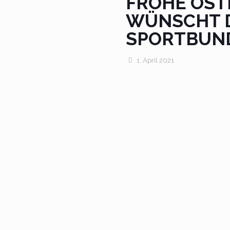
FROHE OST
WÜNSCHT 
SPORTBUN
1. April 2021