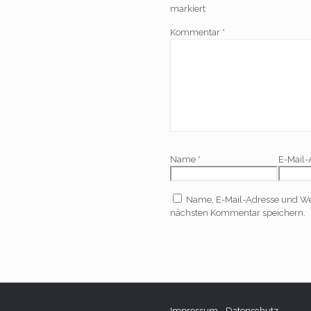
markiert
Kommentar
*
Name
*
E-Mail
Name, E-Mail-Adresse und We
nächsten Kommentar speichern.
Impressum
-
Datenschutz