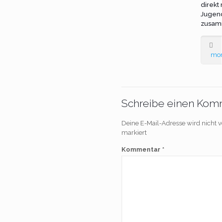
direkt
Jugen
zusam
mo
Schreibe einen Kom
Deine E-Mail-Adresse wird nicht ve
markiert
Kommentar
*