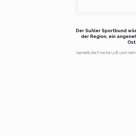
Der Suhler Sportbund wün
der Region, ein angene
Ost
Genießt die Frische Luft und neh