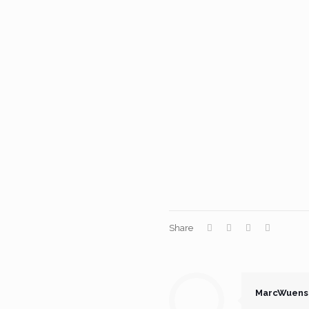
Share
MarcWuens