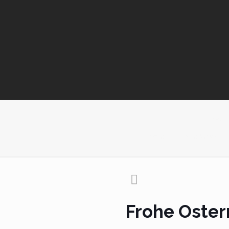
Froh
Home
Alle News
Frohe Oster