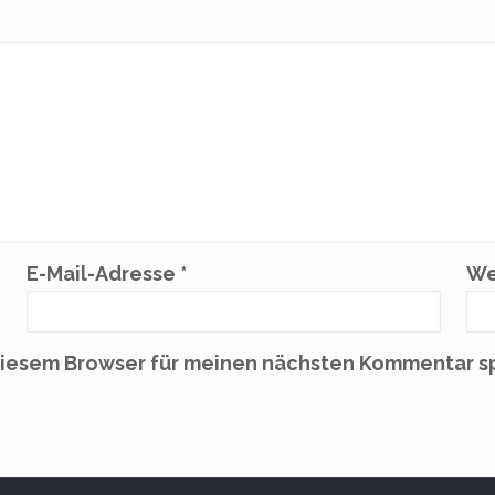
E-Mail-Adresse
*
We
diesem Browser für meinen nächsten Kommentar s