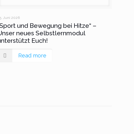
5. Juni 2026
„Sport und Bewegung bei Hitze“ –
Unser neues Selbstlernmodul
unterstützt Euch!
Read more