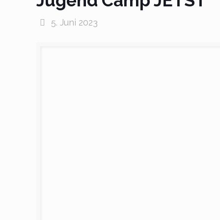
Jugend Camp JETST
5. Juni 2023