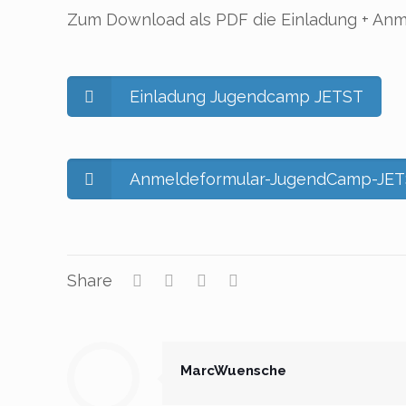
Zum Download als PDF die Einladung + Anm
Einladung Jugendcamp JETST
Anmeldeformular-JugendCamp-JET
Share
MarcWuensche