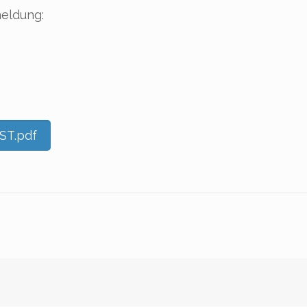
eldung:
ST.pdf