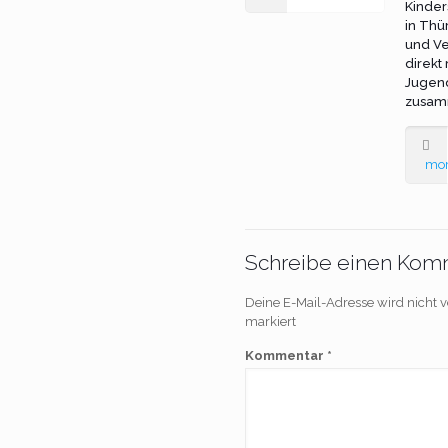
Kinder
in Thü
und Ve
direkt
Jugen
zusam
mo
Schreibe einen Kom
Deine E-Mail-Adresse wird nicht ve
markiert
Kommentar
*