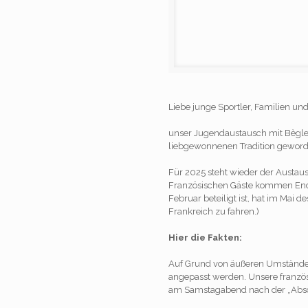
Liebe junge Sportler, Familien und
unser Jugendaustausch mit Bègles 
liebgewonnenen Tradition geword
Für 2025 steht wieder der Austau
Französischen Gäste kommen End
Februar beteiligt ist, hat im Mai 
Frankreich zu fahren.)
Hier die Fakten:
Auf Grund von äußeren Umstände
angepasst werden. Unsere franzö
am Samstagabend nach der „Absch