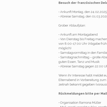
Besuch der französischen Dele
• Ankunft Montag, den 24.02.202
• Abreise Samstag, den 01.03.20
Grober Ablaufplan:
• Ankunft am Montagabend
• Von Dienstag bis Freitag machen
von 8:00-17:00 Uhr (Abgabe früh 
möglich)
• Samstagvormittag in den Famili
• Samstagnachmittag – große Absch
guten Essen, Tanz und Musik
• Abreise Samstag gegen 22:00 U
Wenn ihr Interesse habt meldet eu
Elternabend in Vorbereitung zum
zeitnah bekannt gegeben (voraussi
Rückmeldungen bitte per Mail
• Organisation Ramona Müller