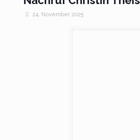
Nachruf Christin Thei
24. November 2025