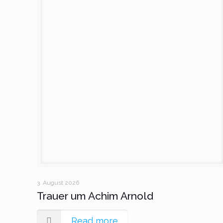
3. August 2026
Trauer um Achim Arnold
Read more