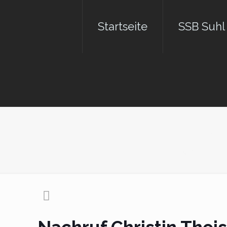
Startseite
SSB Suhl
Na
Home