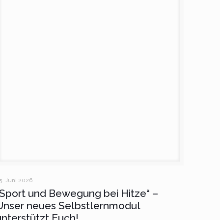
5. Juni 2026
„Sport und Bewegung bei Hitze“ –
Unser neues Selbstlernmodul
unterstützt Euch!