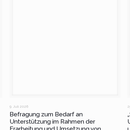
9. Juli 2026
2
Befragung zum Bedarf an
Unterstützung im Rahmen der
Erarbeitung und Umsetzung von