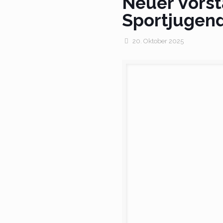
Neuer Vorst
Sportjugen
20. Oktober 2025