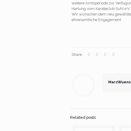
weitere Amtsperiode zur Verfügu
Hartung vom Karateclub Suhl e.V.
Wir wünschen dem neu gewählten 
ehrenamtliche Engagement.
Share
MarcWuens
Related posts