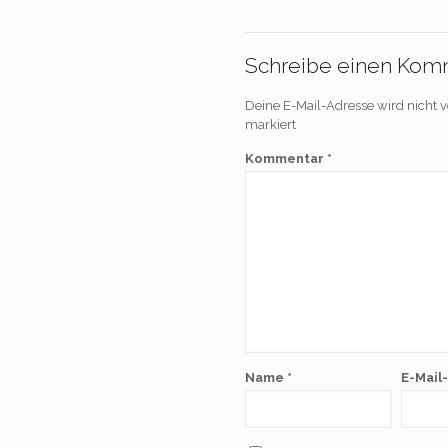
Schreibe einen Kom
Deine E-Mail-Adresse wird nicht ve
markiert
Kommentar
*
Name
*
E-Mail