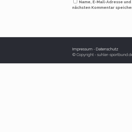
Name, E-Mail-Adresse und
nächsten Kommentar speiche
Impressum
-
Datenschutz
© Copyright - suhler-sportbund.d