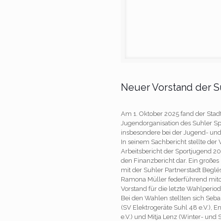
Neuer Vorstand der S
Am 1. Oktober 2025 fand der Stadts
Jugendorganisation des Suhler Sp
insbesondere bei der Jugend- un
In seinem Sachbericht stellte der
Arbeitsbericht der Sportjugend 20
den Finanzbericht dar. Ein großes
mit der Suhler Partnerstadt Beglé
Ramona Müller federführend mito
Vorstand für die letzte Wahlperio
Bei den Wahlen stellten sich Seba
(SV Elektrogeräte Suhl 48 e.V.), E
e.V.) und Mitja Lenz (Winter- und