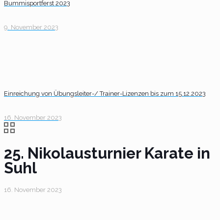
Bummisportferst 2023
9. November 2023
Einreichung von Übungsleiter-/ Trainer-Lizenzen bis zum 15.12.2023
16. November 2023
25. Nikolausturnier Karate in
Suhl
16. November 2023