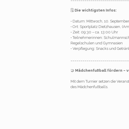
🗓️
Die wichtigsten Infos:
• Datum: Mittwoch, 10. Septembe
• Ort: Sportplatz Dietzhausen, (A
• Zeit: 09:30 – ca. 13:00 Uhr
• Teilnehmerinnen: Schulmannsch
Regelschulen und Gymnasien
• Verpflegung: Snacks und Geträn
_____________________________
🤝
Mädchenfußball fördern – v
Mit dem Turnier setzen die Veranst
des Mädchenfußballs.