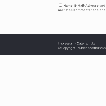
Name, E-Mail-Adresse und
nächsten Kommentar speiche
Impressum
-
Datenschutz
© Copyright - suhler-sportbund.d