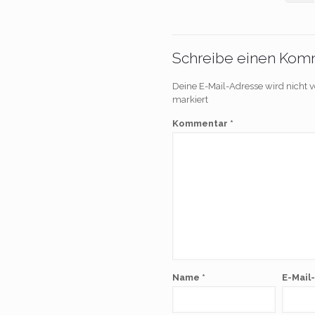
Schreibe einen Kom
Deine E-Mail-Adresse wird nicht ve
markiert
Kommentar
*
Name
*
E-Mail