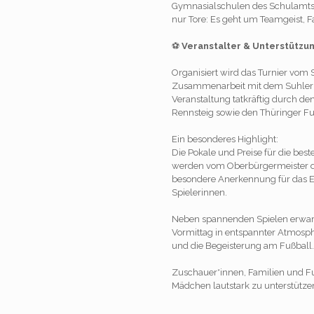
Gymnasialschulen des Schulamts
nur Tore: Es geht um Teamgeist, 
⚽
Veranstalter & Unterstützu
Organisiert wird das Turnier vom S
Zusammenarbeit mit dem Suhler Sp
Veranstaltung tatkräftig durch de
Rennsteig sowie den Thüringer Fu
Ein besonderes Highlight:
Die Pokale und Preise für die be
werden vom Oberbürgermeister der
besondere Anerkennung für das 
Spielerinnen.
Neben spannenden Spielen erwarte
Vormittag in entspannter Atmosp
und die Begeisterung am Fußball.
Zuschauer*innen, Familien und Fuß
Mädchen lautstark zu unterstütze
_____________________________