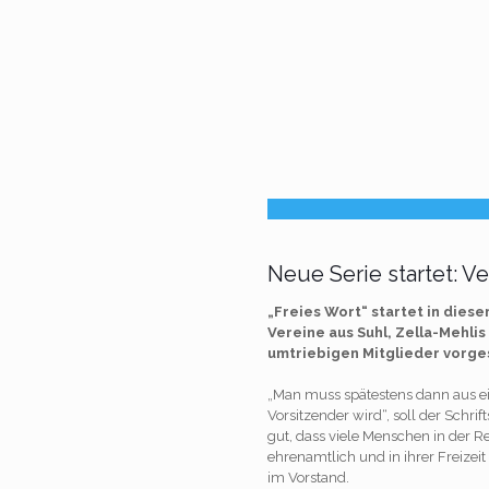
Neue Serie startet: V
„Freies Wort“ startet in dies
Vereine aus Suhl, Zella-Mehli
umtriebigen Mitglieder vorges
„Man muss spätestens dann aus e
Vorsitzender wird“, soll der Schrif
gut, dass viele Menschen in der Re
ehrenamtlich und in ihrer Freizeit
im Vorstand.