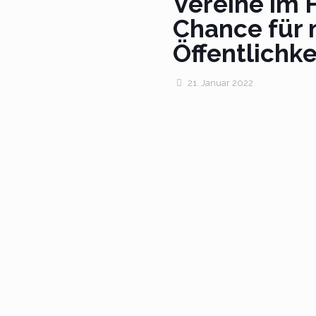
Vereine im 
Chance für
Öffentlichke
21. Januar 2022