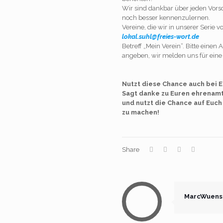
Wir sind dankbar über jeden Vorsc
noch besser kennenzulernen.
Vereine, die wir in unserer Serie v
lokal.suhl@freies-wort.de
Betreff „Mein Verein“. Bitte ein
angeben, wir melden uns für ein
Nutzt diese Chance auch bei E
Sagt danke zu Euren ehrenamt
und nutzt die Chance auf Euch
zu machen!
Share
MarcWuens