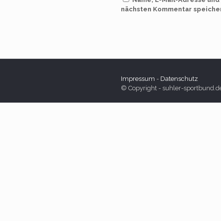
nächsten Kommentar speiche
Impressum
-
Datenschutz
© Copyright - suhler-sportbund.d