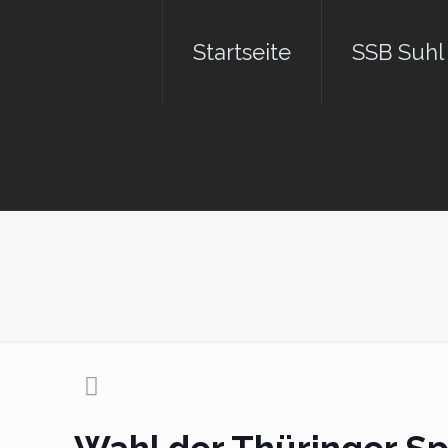
Startseite
SSB Suhl
Wahl der Thür
Home
Alle News