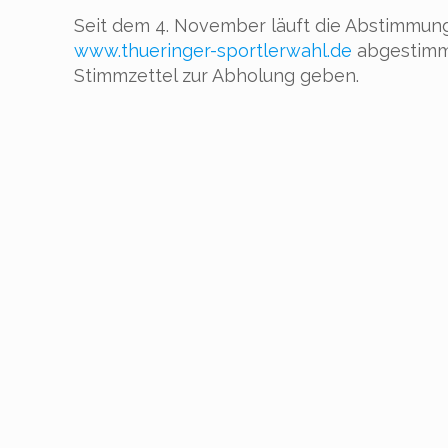
Seit dem 4. November läuft die Abstimmung
www.thueringer-sportlerwahl.de
abgestimmt
Stimmzettel zur Abholung geben.