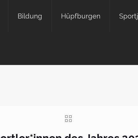
Bildung
Hüpfburgen
Sport
inger Sportler*innen d
Uncategorized
Wahl der Thüringer Sportle