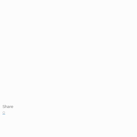
Share
0