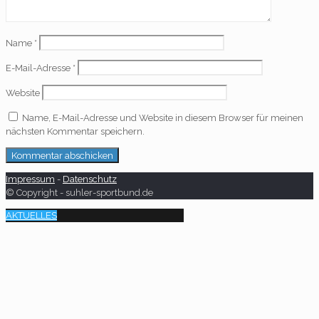
Name
*
E-Mail-Adresse
*
Website
Name, E-Mail-Adresse und Website in diesem Browser für meinen
nächsten Kommentar speichern.
Impressum
-
Datenschutz
© Copyright - suhler-sportbund.de
AKTUELLES