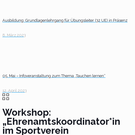
Ausbildung: Grundlagenlehrgang für Übungsleiter (32 UE) in Präsenz
8. März 2023
05. Mai – Infoveranstaltung zum Thema „Tauchen lernen“
12. April 2023
Workshop:
„Ehrenamtskoordinator*in
im Sportverein