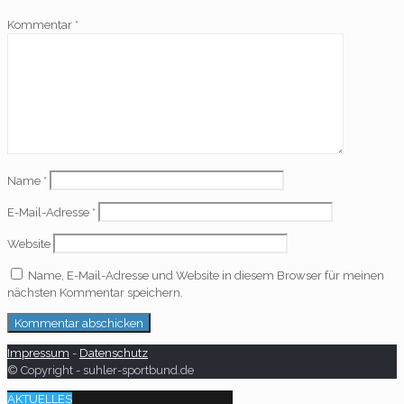
Kommentar
*
Name
*
E-Mail-Adresse
*
Website
Name, E-Mail-Adresse und Website in diesem Browser für meinen
nächsten Kommentar speichern.
Impressum
-
Datenschutz
© Copyright - suhler-sportbund.de
AKTUELLES