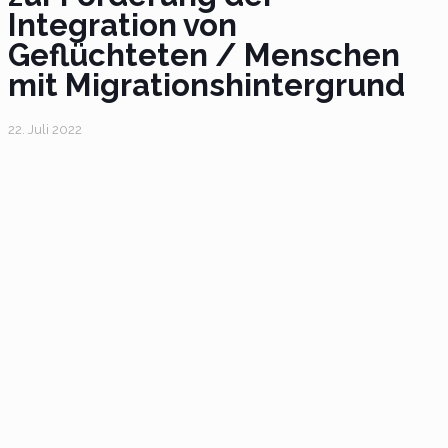
Integration von
Geflüchteten / Menschen
mit Migrationshintergrund
22. Juli 2022