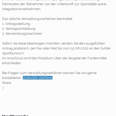
Fahrkosten der Teilnehmer von der Unterkunft zur Sportstätte sowie
Integrationsmaßnahmen.
Das übliche Verwaltungsverfahren beinhaltet:
1. Antragsstellung
2. Vertragsschließung
3. Verwendungsnachweis
Sofern Sie diese beantragen möchten, senden Sie den ausgefüllten
Antrag postalisch, per Fax oder Mail bis zum 15.08.2022 an den Suhler
Sportbund e.V..
Im Anschluss wird das Präsidium über die Vergabe der Fördermittel
entscheiden.
Bei Fragen zum Verwaltungsverfahren können Sie uns gerne
kontaktieren.
ZUM PDF ANTRAG
Share
3