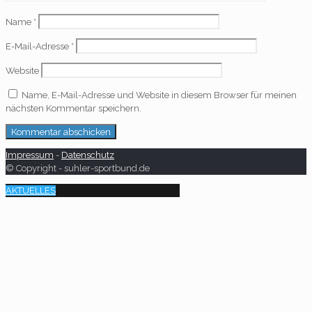
Name
*
E-Mail-Adresse
*
Website
Name, E-Mail-Adresse und Website in diesem Browser für meinen
nächsten Kommentar speichern.
Impressum
-
Datenschutz
© Copyright - suhler-sportbund.de
AKTUELLES