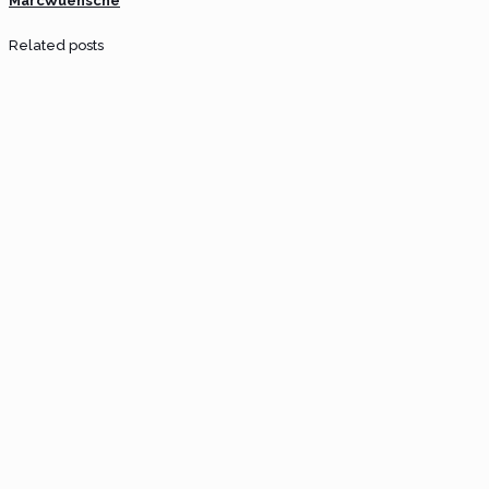
MarcWuensche
Related posts