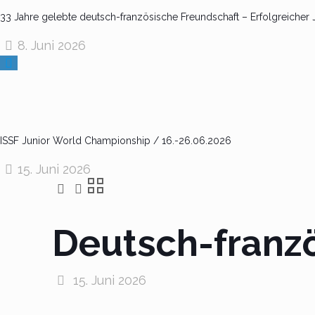
33 Jahre gelebte deutsch-französische Freundschaft – Erfolgreiche
8. Juni 2026
ISSF Junior World Championship / 16.-26.06.2026
15. Juni 2026
Deutsch-franz
15. Juni 2026