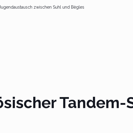
r Jugendaustausch zwischen Suhl und Bègles
ösischer Tandem-