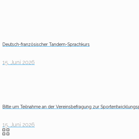
Deutsch-französischer Tandem-Sprachkurs
15. Juni 2026
Bitte um Teilnahme an der Vereinsbefragung zur Sportentwicklungs
15. Juni 2026