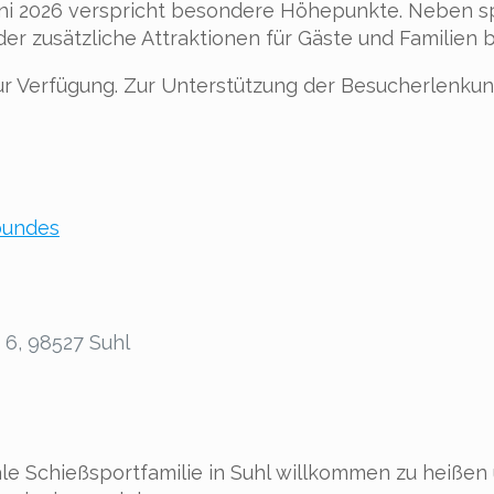
i 2026 verspricht besondere Höhepunkte. Neben sp
er zusätzliche Attraktionen für Gäste und Familien b
ur Verfügung. Zur Unterstützung der Besucherlenkun
bundes
6, 98527 Suhl
onale Schießsportfamilie in Suhl willkommen zu heiß