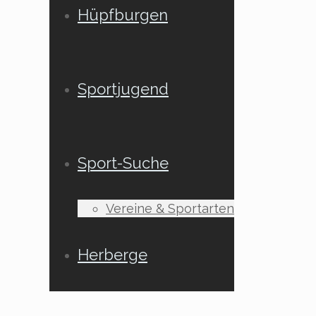
Hüpfburgen
Sportjugend
Sport-Suche
Vereine & Sportarten
Herberge