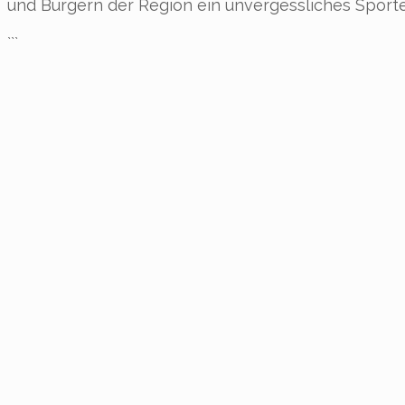
und Bürgern der Region ein unvergessliches Sporte
```