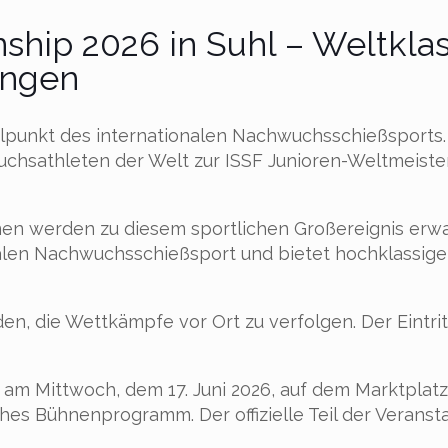
nship 2026 in Suhl – Weltkl
ingen
telpunkt des internationalen Nachwuchsschießsports.
hsathleten der Welt zur ISSF Junioren-Weltmeister
en werden zu diesem sportlichen Großereignis erwar
len Nachwuchsschießsport und bietet hochklassige
en, die Wettkämpfe vor Ort zu verfolgen. Der Eintr
 am Mittwoch, dem 17. Juni 2026, auf dem Marktplatz 
es Bühnenprogramm. Der offizielle Teil der Veransta