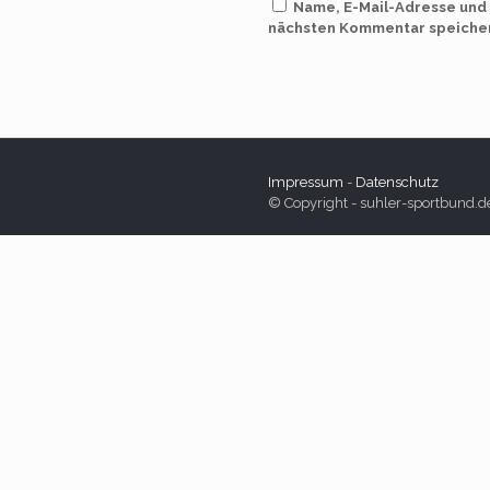
Name, E-Mail-Adresse und
nächsten Kommentar speiche
Impressum
-
Datenschutz
© Copyright - suhler-sportbund.d