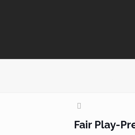
Fair Pl
Home
Alle News
Fair Play-Pr