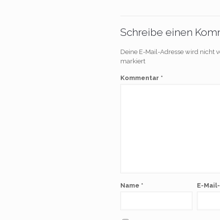
Schreibe einen Kom
Deine E-Mail-Adresse wird nicht ve
markiert
Kommentar
*
Name
*
E-Mail