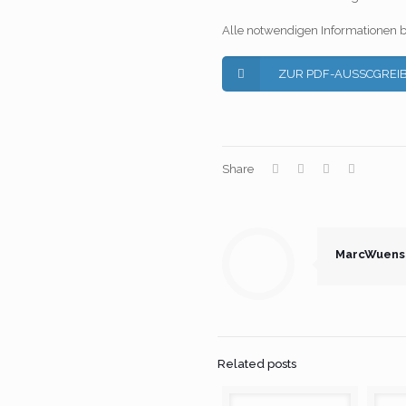
Alle notwendigen Informationen 
ZUR PDF-AUSSCGREI
Share
MarcWuens
Related posts