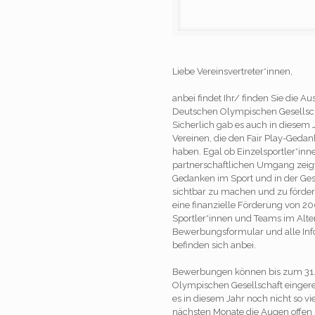
Liebe Vereinsvertreter*innen,
anbei findet Ihr/ finden Sie die A
Deutschen Olympischen Gesellsch
Sicherlich gab es auch in diesem 
Vereinen, die den Fair Play-Geda
haben. Egal ob Einzelsportler*inn
partnerschaftlichen Umgang zeigt
Gedanken im Sport und in der Gese
sichtbar zu machen und zu fördern
eine finanzielle Förderung von 20
Sportler*innen und Teams im Alter
Bewerbungsformular und alle Info
befinden sich anbei.
Bewerbungen können bis zum 31.1
Olympischen Gesellschaft einger
es in diesem Jahr noch nicht so vie
nächsten Monate die Augen offen 